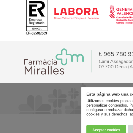
t. 965 780 9
Camí Assagador 
03700 Dénia (Al
Esta página web usa c
Utilizamos cookies propias 
personalizar contenidos. P
configurar o rechazar dich
cookies y sus derechos, a
Aceptar cookies