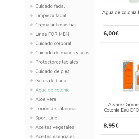
Cuidado facial
Agua de colonia
Limpieza facial
Crema antimanchas
6,00€
Línea FOR MEN
Cuidado corporal
Cuidado de manos y uñas
Protectores labiales
Cuidado de pies
Geles de baño
Agua de colonia
Aloe vera
Alvarez Góme
Loción de calamina
Colonia Eau D´
Sport Line
8,95€
Aceites vegetales
Aceites esenciales