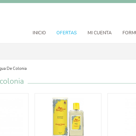
INICIO
OFERTAS
MI CUENTA
FORM
gua De Colonia
colonia