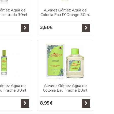
Gómez Agua de
Alvarez Gómez Agua de
oncentrada 30ml
Colonia Eau D´Orange 30ml
3,50€
Gómez Agua de
Alvarez Gómez Agua de
au Fraiche 30ml
Colonia Eau Fraiche 80ml
8,95€