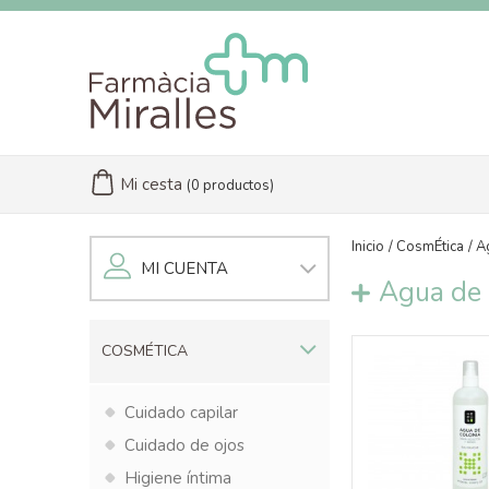
Mi cesta
(0 productos)
Inicio
CosmÉtica
A
MI CUENTA
Agua de 
COSMÉTICA
Cuidado capilar
Cuidado de ojos
Higiene íntima