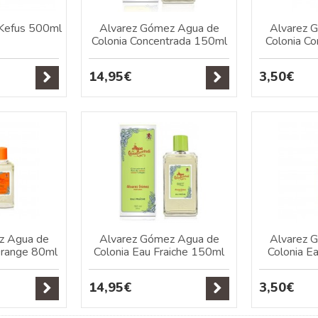
 Kefus 500ml
Alvarez Gómez Agua de
Alvarez 
Colonia Concentrada 150ml
Colonia C
14,95€
3,50€
z Agua de
Alvarez Gómez Agua de
Alvarez 
Orange 80ml
Colonia Eau Fraiche 150ml
Colonia E
14,95€
3,50€