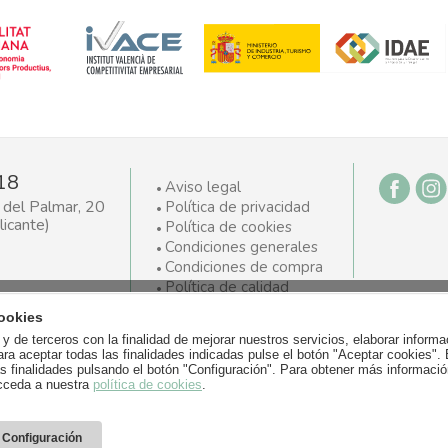
18
Aviso legal
del Palmar, 20
Política de privacidad
icante)
Política de cookies
Condiciones generales
Condiciones de compra
Política de calidad
Ayudas Labora
ookies
y de terceros con la finalidad de mejorar nuestros servicios, elaborar informa
ara aceptar todas las finalidades indicadas pulse el botón "Aceptar cookies".
as finalidades pulsando el botón "Configuración". Para obtener más informació
cceda a nuestra
política de cookies
.
Configuración