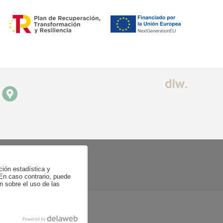
ción estadística y
 En caso contrario, puede
n sobre el uso de las